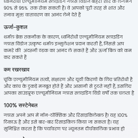
ध्वनिरोधी एल्यूमीनियम स्लाइडिंग ग्लास विंडोज बाहरी शोर के लगभग
90% से 95% तक रोक सकती हैं। वे आपको पूरी तरह से शांत और
तनाव मुक्त वातावरण का आनंद लेने देते हैं
ऊर्जा–कुशल
थर्मल ब्रेक तकनीक के कारण, ध्वनिरोधी एल्यूमीनियम स्लाइडिंग
ग्लास विंडोज उत्कृष्ट थर्मल इन्सुलेशन प्रदान करती हैं, जिससे आप
कमरे की अंदरूनी ठंडक का आनंद ले सकते हैं और ऊर्जा बिल को कम
कर सकते हैं
कम रखरखाव
चूंकि एल्युमीनियम तत्वों, संक्षारण और यूवी किरणों के लिए प्रतिरोधी है
और कांच के टुकड़े मजबूत होते हैं और आसानी से टूटते नहीं हैं, इसलिए
आपका साउंडप्रूफ एल्यूमीनियम ग्लास स्लाइडिंग विंडो वर्षों तक चलता है
100% सस्टेनेबल
ग्लास अपने आप में नॉन-टॉक्सिक और रिसाइकिलेबल है! यह 100%
टिकाऊ है और इसे बार-बार रिसाइकिल किया जा सकता है। यह
सुनिश्चित करता है कि पर्यावरण पर न्यूनतम दीर्घकालिक प्रभाव हो