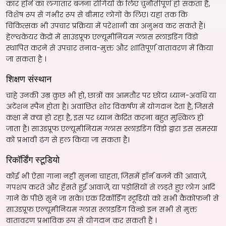
कार हॉर्न का लगातार बजना रोगियों के लिए चुनौतीपूर्ण हो सकता है,
विशेष रूप से गंभीर रूप से बीमार लोगों के लिए। यहां तक कि
चिकित्सक भी उपचार प्रक्रिया में परेशानी का अनुभव कर सकते हैं।
हेल्थकेयर केंद्रों में साउंडप्रूफ एल्यूमीनियम ग्लास स्लाइडिंग विंडो
स्थापित करने से उपचार तनाव-मुक्त और शांतिपूर्ण वातावरण में किया
जा सकता है ।
शिक्षण संस्थान
चाहे उनकी उम्र कुछ भी हो, छात्रों का आमतौर पर छोटा ध्यान-अवधि या
अटेंशन स्पैन होता है। अवांछित शोर विकर्षण में योगदान देता है, जिससे
कक्षा में क्या हो रहा है, इस पर ध्यान केंद्रित करना बहुत मुश्किल हो
जाता है। साउंडप्रूफ एल्यूमीनियम ग्लास स्लाइडिंग विंडो द्वारा इस समस्या
को प्रभावी ढंग से हल किया जा सकता है।
रिकॉर्डिंग स्टूडियो
कोई भी ऐसा गाना नहीं सुनना चाहता, जिसमें हॉर्न बजने की आवाज़ें,
गपशप करते और हँसते हुई आवाज़ें, या पड़ोसियों से लड़ते हुए लोग आदि
गाने के पीछे सुने जा सके। एक रिकॉर्डिंग स्टूडियो को सभी कैकोफनी से
साउंडप्रूफ एल्यूमीनियम ग्लास स्लाइडिंग विन्डो इन सभी से मुक्त
वातावरण प्रभाविक रूप से योगदान कर सकती है ।