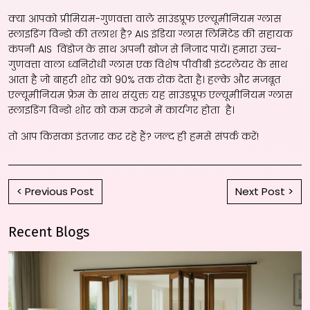
क्या आपको प्रीमियम-गुणवत्ता वाले साउंडप्रूफ एल्यूमीनियम ग्लास
स्लाइडिंग विन्डो की तलाश है? AIS इंडिया ग्लास लिमिटेड की सहायक
कंपनी AIS विंडोज के साथ अपनी खोज से निजाद पायें। हमारा उच्च-
गुणवत्ता वाला ध्वनिरोधी ग्लास एक विशेष पीवीबी इंटरलेयर के साथ
आता है जो बाहरी शोर को 90% तक रोक देता है। हल्के और मजबूत
एल्यूमीनियम फ्रेम के साथ संयुक्त यह साउंडप्रूफ एल्यूमीनियम ग्लास
स्लाइडिंग विन्डो शोर को कम करने में कार्यगर होता है।
तो आप किसका इंतज़ार कर रहे हैं? जल्द ही हमसे संपर्क करें!
< Previous Post
Next Post >
Recent Blogs