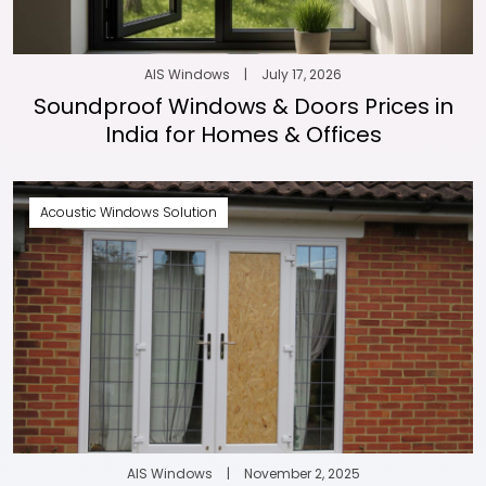
AIS Windows
|
July 17, 2026
Soundproof Windows & Doors Prices in
India for Homes & Offices
Acoustic Windows Solution
AIS Windows
|
November 2, 2025