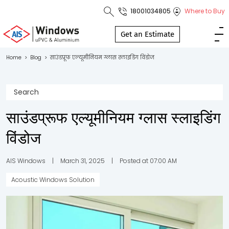
18001034805
Where to Buy
Toll Free No.
1800 103
Get an Estimate
4805
Home
>
Blog
>
साउंडप्रूफ एल्यूमीनियम ग्लास स्लाइडिंग विंडोज
Download
Brochure
साउंडप्रूफ एल्यूमीनियम ग्लास स्लाइडिंग
विंडोज
s
io
AIS Windows
|
March 31, 2025
|
Posted at 07:00 AM
Acoustic Windows Solution