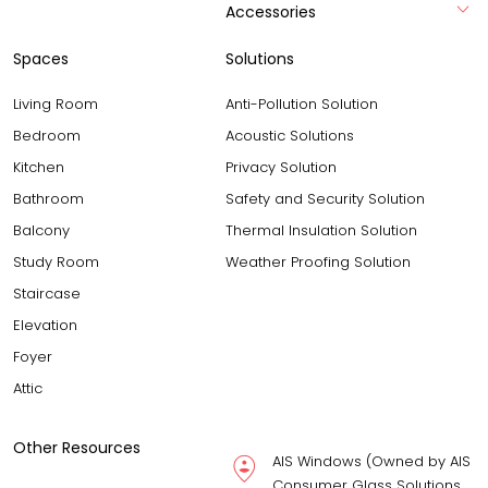
Accessories
Spaces
Solutions
Living Room
Anti-Pollution Solution
Bedroom
Acoustic Solutions
Kitchen
Privacy Solution
Bathroom
Safety and Security Solution
Balcony
Thermal Insulation Solution
Study Room
Weather Proofing Solution
Staircase
Elevation
Foyer
Attic
Other Resources
AIS Windows (Owned by AIS
Consumer Glass Solutions