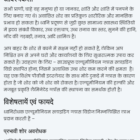
सभी प्राणी, चाहे वह मनुष्य हो या जानवर, शांति और शांति में पनपने के
लिए बनाए गए थे। अवांछित शोर का प्रतिकूल शारीरिक और मानसिक
प्रभाव हो सकता है। ध्वनि प्रदूषण से जुड़ी कुछ सामान्य स्वास्थ्य स्थितियों
में हृदय संबंधी विकार, उच्च रक्तचाप, उच्च तनाव का स्तर, सुनने की हानि,
नींद की गड़बड़ी, तनाव, आदि शामिल हैं।
आप बाहर के शोर से बचने में सक्षम नहीं हो सकते हैं, लेकिन आप
निश्चित रूप से अपने घरों और कार्यालयों के लिए सुधारात्मक उपाय कर
सकते हैं। उदाहरण के लिए – साउंडप्रूफ एल्यूमीनियम ग्लास स्लाइडिंग
विंडो स्थापित होना, जिसमें अत्यधिक उच्च शोर कम करने की क्षमता है।
यह एक विशेष पीवीबी इंटरलेयर के साथ मोटे टुकड़े में ग्लास के कारण
होता है जो शोर को जो शोर को रोकता है। एल्यूमीनियम की हल्की और
मजबूत प्रकृति लैमिनेटेड ग्लॉस की स्थापना का समर्थक होती है।
विशेषतायें एवं फायदे
ध्वनिरोधक एल्यूमीनियम स्लाइडिंग ग्लास विंडोज निम्नलिखित लाभ
प्रदान करती हैं –
प्रभावी शोर अवरोधक